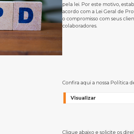
pela lei. Por este motivo, es
acordo com a Lei Geral de P
o compromisso com seus client
colaboradores.
Confira aqui a nossa Política d
Visualizar
Clique abaixo e solicite os direi