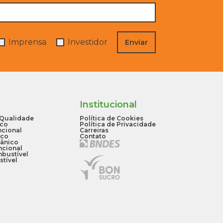
Imprensa
Investidor
Enviar
Institucional
Qualidade
Política de Cookies
ico
Política de Privacidade
ncional
Carreiras
ico
Contato
gânico
ncional
mbustível
stível