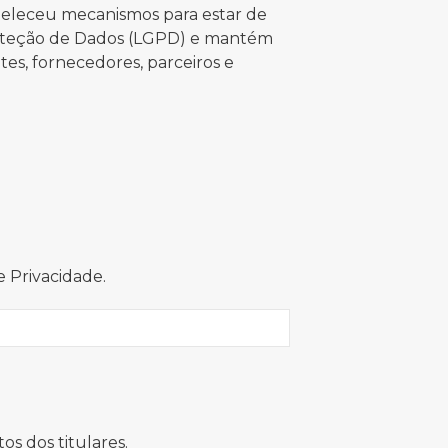
tabeleceu mecanismos para estar de
roteção de Dados (LGPD) e mantém
es, fornecedores, parceiros e
e Privacidade.
tos dos titulares.