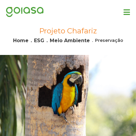
Projeto Chafariz
Home
ESG
Meio Ambiente
Preservação